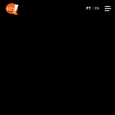
PT
EN